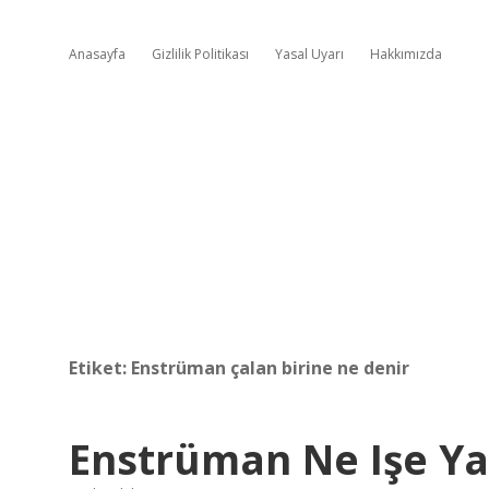
Anasayfa
Gizlilik Politikası
Yasal Uyarı
Hakkımızda
Etiket:
Enstrüman çalan birine ne denir
Enstrüman Ne Işe Ya