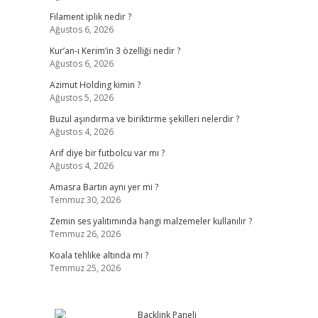
Filament iplik nedir ?
Ağustos 6, 2026
Kur’an-ı Kerim’in 3 özelliği nedir ?
Ağustos 6, 2026
Azimut Holding kimin ?
Ağustos 5, 2026
Buzul aşındırma ve biriktirme şekilleri nelerdir ?
Ağustos 4, 2026
Arif diye bir futbolcu var mı ?
Ağustos 4, 2026
Amasra Bartın aynı yer mi ?
Temmuz 30, 2026
Zemin ses yalıtımında hangi malzemeler kullanılır ?
Temmuz 26, 2026
Koala tehlike altında mı ?
Temmuz 25, 2026