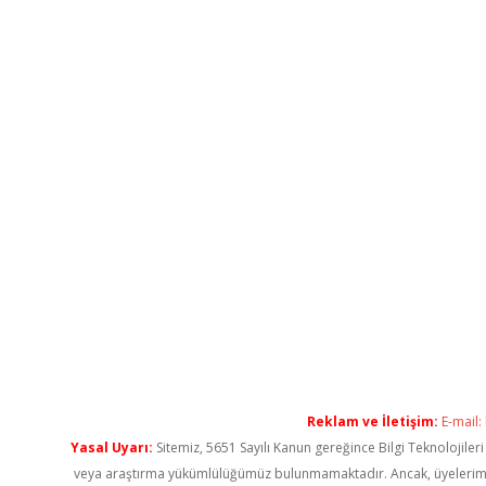
Reklam ve İletişim:
E-mail:
Yasal Uyarı:
Sitemiz, 5651 Sayılı Kanun gereğince Bilgi Teknolojiler
veya araştırma yükümlülüğümüz bulunmamaktadır. Ancak, üyelerimiz ya