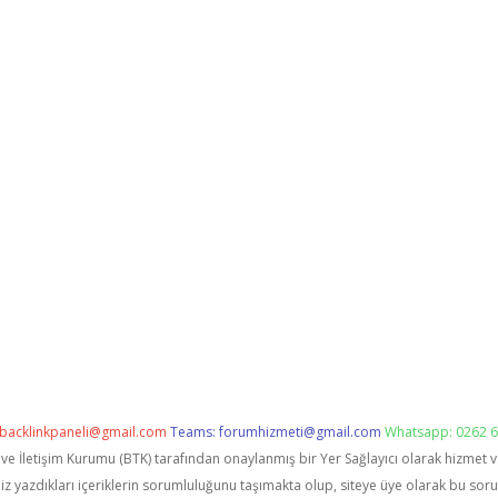
backlinkpaneli@gmail.com
Teams:
forumhizmeti@gmail.com
Whatsapp: 0262 6
i ve İletişim Kurumu (BTK) tarafından onaylanmış bir Yer Sağlayıcı olarak hizmet 
zdıkları içeriklerin sorumluluğunu taşımakta olup, siteye üye olarak bu sorumlu