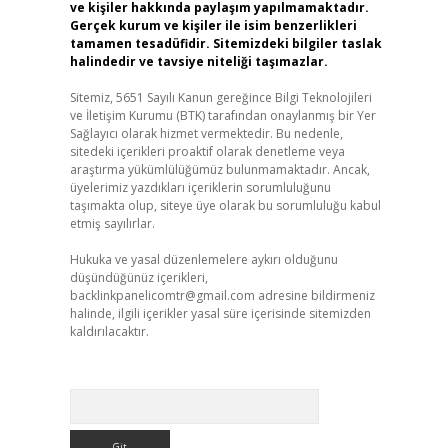
ve kişiler hakkında paylaşım yapılmamaktadır.
Gerçek kurum ve kişiler ile isim benzerlikleri
tamamen tesadüfidir. Sitemizdeki bilgiler taslak
halindedir ve tavsiye niteliği taşımazlar.
Sitemiz, 5651 Sayılı Kanun gereğince Bilgi Teknolojileri
ve İletişim Kurumu (BTK) tarafından onaylanmış bir Yer
Sağlayıcı olarak hizmet vermektedir. Bu nedenle,
sitedeki içerikleri proaktif olarak denetleme veya
araştırma yükümlülüğümüz bulunmamaktadır. Ancak,
üyelerimiz yazdıkları içeriklerin sorumluluğunu
taşımakta olup, siteye üye olarak bu sorumluluğu kabul
etmiş sayılırlar.
Hukuka ve yasal düzenlemelere aykırı olduğunu
düşündüğünüz içerikleri,
backlinkpanelicomtr@gmail.com
adresine bildirmeniz
halinde, ilgili içerikler yasal süre içerisinde sitemizden
kaldırılacaktır.
Arama