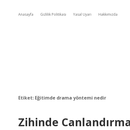
Anasayfa
Gizlilik Politikası
Yasal Uyarı
Hakkımızda
Etiket:
Eğitimde drama yöntemi nedir
Zihinde Canlandırma