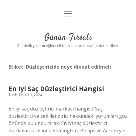
menüyü
Anasayfa
aç
Gizlilik Politikası
Günün Fırsatı
Yasal Uyarı
Gündelik yaşamı eğlenceli kılan kısa ve dikkat çekici içerikler.
Hakkımızda
Etiket:
Düzleştiricide neye dikkat edilmeli
En Iyi Saç Düzleştirici Hangisi
Tarih: Eylül 19, 2024
En iyi saç düzleştirici markası hangisi? Saç
düzleştirici ve şekillendirici hakkındaki yorumları göz
önünde bulundurarak; En iyi saç düzleştirici
markaları arasında Remington, Philips ve Arzum yer