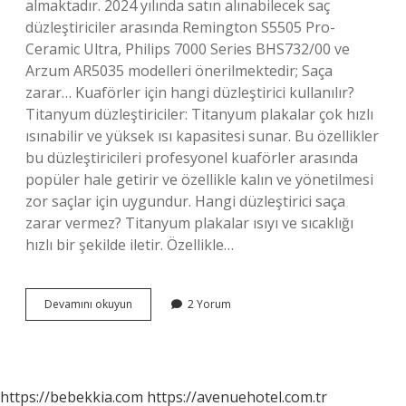
almaktadır. 2024 yılında satın alınabilecek saç
düzleştiriciler arasında Remington S5505 Pro-
Ceramic Ultra, Philips 7000 Series BHS732/00 ve
Arzum AR5035 modelleri önerilmektedir; Saça
zarar… Kuaförler için hangi düzleştirici kullanılır?
Titanyum düzleştiriciler: Titanyum plakalar çok hızlı
ısınabilir ve yüksek ısı kapasitesi sunar. Bu özellikler
bu düzleştiricileri profesyonel kuaförler arasında
popüler hale getirir ve özellikle kalın ve yönetilmesi
zor saçlar için uygundur. Hangi düzleştirici saça
zarar vermez? Titanyum plakalar ısıyı ve sıcaklığı
hızlı bir şekilde iletir. Özellikle…
En
Devamını okuyun
2 Yorum
Iyi
Saç
Düzleştirici
Hangisi
https://bebekkia.com
https://avenuehotel.com.tr