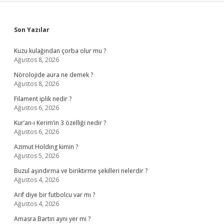
Sidebar
Son Yazılar
Kuzu kulağından çorba olur mu ?
Ağustos 8, 2026
Nörolojide aura ne demek ?
Ağustos 8, 2026
Filament iplik nedir ?
Ağustos 6, 2026
Kur’an-ı Kerim’in 3 özelliği nedir ?
Ağustos 6, 2026
Azimut Holding kimin ?
Ağustos 5, 2026
Buzul aşındırma ve biriktirme şekilleri nelerdir ?
Ağustos 4, 2026
Arif diye bir futbolcu var mı ?
Ağustos 4, 2026
Amasra Bartın aynı yer mi ?