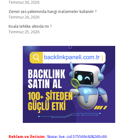
Temmuz 30, 2026
Zemin ses yalıtımında hangi malzemeler kullanılır ?
Temmuz 26, 2026
Koala tehlike altında mı ?
Temmuz 25, 2026
Reklam ve İletişim:
Skype: live:.cid.575569c608265c69