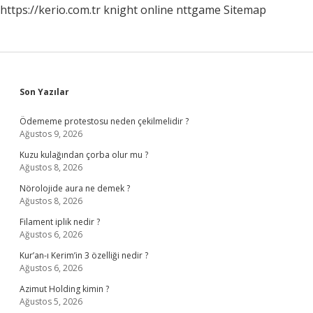
https://kerio.com.tr
knight online
nttgame
Sitemap
Sidebar
Son Yazılar
Ödememe protestosu neden çekilmelidir ?
Ağustos 9, 2026
Kuzu kulağından çorba olur mu ?
Ağustos 8, 2026
Nörolojide aura ne demek ?
Ağustos 8, 2026
Filament iplik nedir ?
Ağustos 6, 2026
Kur’an-ı Kerim’in 3 özelliği nedir ?
Ağustos 6, 2026
Azimut Holding kimin ?
Ağustos 5, 2026