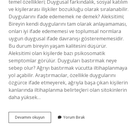
temel özellikleri; Duygusal farkındalık, sosyal katılım
ve kişilerarası ilişkiler bozukluğu olarak sıralanabilir.
Duygularını ifade edememek ne demek? Aleksitimi;
Bireyin kendi duygularını tam olarak anlayamaması,
onları iyi ifade edememesi ve toplumsal normlara
uygun duygusal ifade davranışı gösterememesidir.
Bu durum bireyin yaşam kalitesini düşürür.
Aleksitimi olan kişilerde bazı psikosomatik
semptomlar görülür. Duyguları bastırmak neye
sebep olur? Ağrıyı bastırmak vücutta iltihaplanmaya
yol açabilir. Araştırmacılar, özellikle duygularını
özgürce ifade etmeyerek, ağrıyla başa çıkan kişilerin
kanlarında iltihaplanma belirteçleri olan sitokinlerin
daha yüksek…
Duyguları
Devamını okuyun
Yorum Bırak
Belli
Etmemek
Nedir