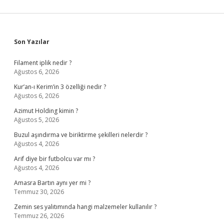
Sidebar
Son Yazılar
Filament iplik nedir ?
Ağustos 6, 2026
Kur’an-ı Kerim’in 3 özelliği nedir ?
Ağustos 6, 2026
Azimut Holding kimin ?
Ağustos 5, 2026
Buzul aşındırma ve biriktirme şekilleri nelerdir ?
Ağustos 4, 2026
Arif diye bir futbolcu var mı ?
Ağustos 4, 2026
Amasra Bartın aynı yer mi ?
Temmuz 30, 2026
Zemin ses yalıtımında hangi malzemeler kullanılır ?
Temmuz 26, 2026