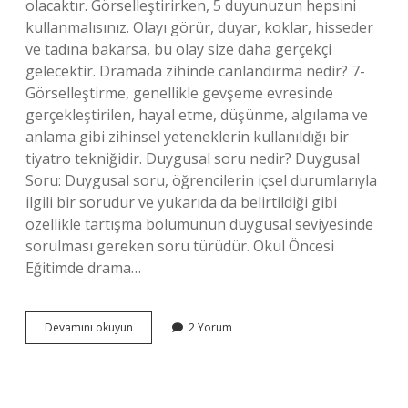
olacaktır. Görselleştirirken, 5 duyunuzun hepsini
kullanmalısınız. Olayı görür, duyar, koklar, hisseder
ve tadına bakarsa, bu olay size daha gerçekçi
gelecektir. Dramada zihinde canlandırma nedir? 7-
Görselleştirme, genellikle gevşeme evresinde
gerçekleştirilen, hayal etme, düşünme, algılama ve
anlama gibi zihinsel yeteneklerin kullanıldığı bir
tiyatro tekniğidir. Duygusal soru nedir? Duygusal
Soru: Duygusal soru, öğrencilerin içsel durumlarıyla
ilgili bir sorudur ve yukarıda da belirtildiği gibi
özellikle tartışma bölümünün duygusal seviyesinde
sorulması gereken soru türüdür. Okul Öncesi
Eğitimde drama…
Zihinde
Devamını okuyun
2 Yorum
Canlandırma
Düzeyi
Nedir