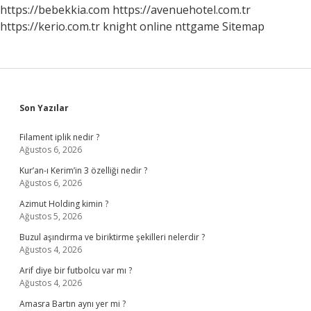
https://bebekkia.com
https://avenuehotel.com.tr
https://kerio.com.tr
knight online
nttgame
Sitemap
Sidebar
Son Yazılar
Filament iplik nedir ?
Ağustos 6, 2026
Kur’an-ı Kerim’in 3 özelliği nedir ?
Ağustos 6, 2026
Azimut Holding kimin ?
Ağustos 5, 2026
Buzul aşındırma ve biriktirme şekilleri nelerdir ?
Ağustos 4, 2026
Arif diye bir futbolcu var mı ?
Ağustos 4, 2026
Amasra Bartın aynı yer mi ?