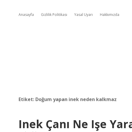
Anasayfa
Gizlilik Politikası
Yasal Uyarı
Hakkımızda
Etiket:
Doğum yapan inek neden kalkmaz
Inek Çanı Ne Işe Yar