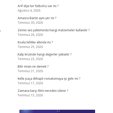
Arif diye bir futbolcu var mı ?
Ağustos 4, 2026
Amasra Bartın aynı yer mi ?
Temmuz 30, 2026
e
Zemin ses yalıtımında hangi malzemeler kullanılır ?
Temmuz 26, 2026
Koala tehlike altında mı ?
Temmuz 25, 2026
Kalp krizinde hangi değerler yükselir ?
Temmuz 23, 2026
Bilir misin ne demek ?
Temmuz 21, 2026
Kelle paça iltihaplı romatizmaya iyi gelir mi ?
Temmuz 17, 2026
Zamana karşı filmi nereden izlenir ?
Temmuz 15, 2026