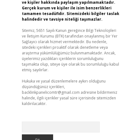
ve kişiler hakkında paylaşım yapılmamaktadır.
Gerçek kurum ve kişiler ile isim benzerlikleri
tamamen tesadüfidir. Sitemizdeki bilgiler taslak
halindedir ve tavsiye niteliği taşımazlar.
Sitemiz, 5651 Sayılı Kanun gereğince Bilgi Teknolojileri
ve İletişim Kurumu (BTK) tarafından onaylanmış bir Yer
Sağlayıcı olarak hizmet vermektedir. Bu nedenle,
sitedeki içerikleri proaktif olarak denetleme veya
araştırma yükümlülüğümüz bulunmamaktadır. Ancak,
üyelerimiz yazdıkları içeriklerin sorumluluğunu
taşımakta olup, siteye üye olarak bu sorumluluğu kabul
etmiş sayılırlar.
Hukuka ve yasal düzenlemelere aykırı olduğunu
düşündüğünüz içerikleri,
backlinkpanelicomtr@gmail.com
adresine bildirmeniz
halinde, ilgili içerikler yasal süre içerisinde sitemizden
kaldırılacaktır.
Arama