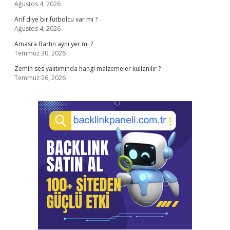
Ağustos 4, 2026
Arif diye bir futbolcu var mı ?
Ağustos 4, 2026
Amasra Bartın aynı yer mi ?
Temmuz 30, 2026
Zemin ses yalıtımında hangi malzemeler kullanılır ?
Temmuz 26, 2026