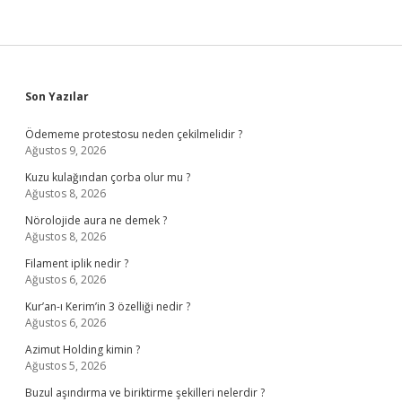
Sidebar
Son Yazılar
Ödememe protestosu neden çekilmelidir ?
Ağustos 9, 2026
Kuzu kulağından çorba olur mu ?
Ağustos 8, 2026
Nörolojide aura ne demek ?
Ağustos 8, 2026
Filament iplik nedir ?
Ağustos 6, 2026
Kur’an-ı Kerim’in 3 özelliği nedir ?
Ağustos 6, 2026
Azimut Holding kimin ?
Ağustos 5, 2026
Buzul aşındırma ve biriktirme şekilleri nelerdir ?