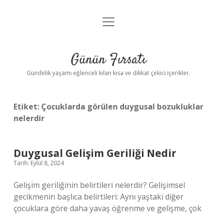
menüyü
Anasayfa
aç
Gizlilik Politikası
Günün Fırsatı
Yasal Uyarı
Gündelik yaşamı eğlenceli kılan kısa ve dikkat çekici içerikler.
Hakkımızda
Etiket:
Çocuklarda görülen duygusal bozukluklar
nelerdir
Duygusal Gelişim Geriliği Nedir
Tarih: Eylül 8, 2024
Gelişim geriliğinin belirtileri nelerdir? Gelişimsel
gecikmenin başlıca belirtileri: Aynı yaştaki diğer
çocuklara göre daha yavaş öğrenme ve gelişme, çok