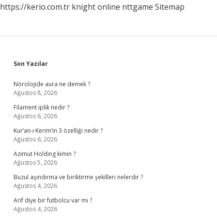
https://kerio.com.tr
knight online
nttgame
Sitemap
Sidebar
Son Yazılar
Nörolojide aura ne demek ?
Ağustos 8, 2026
Filament iplik nedir ?
Ağustos 6, 2026
Kur’an-ı Kerim’in 3 özelliği nedir ?
Ağustos 6, 2026
Azimut Holding kimin ?
Ağustos 5, 2026
Buzul aşındırma ve biriktirme şekilleri nelerdir ?
Ağustos 4, 2026
Arif diye bir futbolcu var mı ?
Ağustos 4, 2026