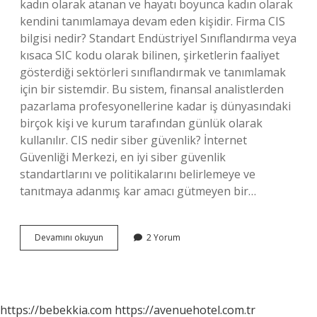
kadın olarak atanan ve hayatı boyunca kadın olarak
kendini tanımlamaya devam eden kişidir. Firma CIS
bilgisi nedir? Standart Endüstriyel Sınıflandırma veya
kısaca SIC kodu olarak bilinen, şirketlerin faaliyet
gösterdiği sektörleri sınıflandırmak ve tanımlamak
için bir sistemdir. Bu sistem, finansal analistlerden
pazarlama profesyonellerine kadar iş dünyasındaki
birçok kişi ve kurum tarafından günlük olarak
kullanılır. CIS nedir siber güvenlik? İnternet
Güvenliği Merkezi, en iyi siber güvenlik
standartlarını ve politikalarını belirlemeye ve
tanıtmaya adanmış kar amacı gütmeyen bir…
Cis
Devamını okuyun
2 Yorum
Company
Nedir
https://bebekkia.com
https://avenuehotel.com.tr