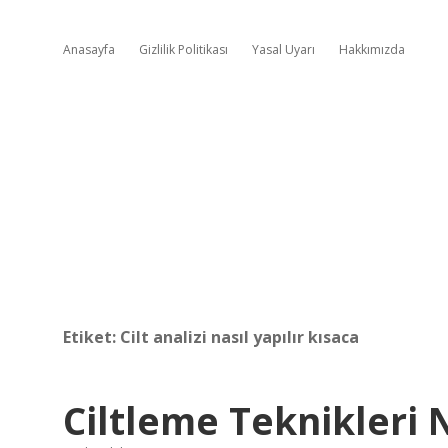
Anasayfa
Gizlilik Politikası
Yasal Uyarı
Hakkımızda
Etiket:
Cilt analizi nasıl yapılır kısaca
Ciltleme Teknikleri 