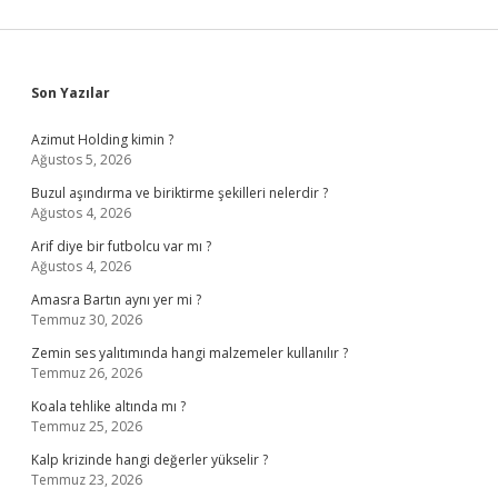
Sidebar
Son Yazılar
Azimut Holding kimin ?
Ağustos 5, 2026
Buzul aşındırma ve biriktirme şekilleri nelerdir ?
Ağustos 4, 2026
Arif diye bir futbolcu var mı ?
Ağustos 4, 2026
Amasra Bartın aynı yer mi ?
Temmuz 30, 2026
Zemin ses yalıtımında hangi malzemeler kullanılır ?
Temmuz 26, 2026
Koala tehlike altında mı ?
Temmuz 25, 2026
Kalp krizinde hangi değerler yükselir ?
Temmuz 23, 2026