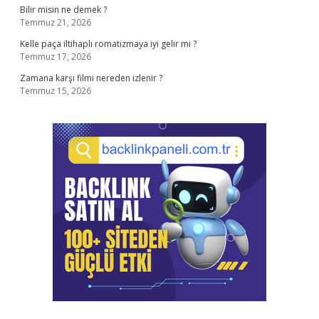
Bilir misin ne demek ?
Temmuz 21, 2026
Kelle paça iltihaplı romatizmaya iyi gelir mi ?
Temmuz 17, 2026
Zamana karşı filmi nereden izlenir ?
Temmuz 15, 2026