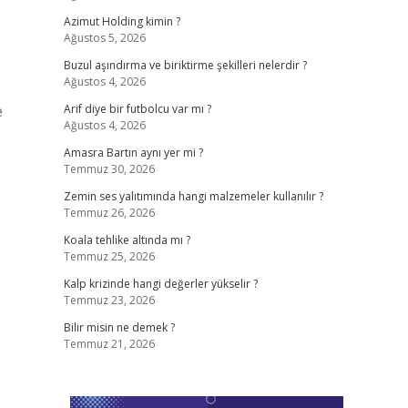
Azimut Holding kimin ?
Ağustos 5, 2026
Buzul aşındırma ve biriktirme şekilleri nelerdir ?
Ağustos 4, 2026
e
Arif diye bir futbolcu var mı ?
Ağustos 4, 2026
Amasra Bartın aynı yer mi ?
Temmuz 30, 2026
Zemin ses yalıtımında hangi malzemeler kullanılır ?
Temmuz 26, 2026
Koala tehlike altında mı ?
Temmuz 25, 2026
Kalp krizinde hangi değerler yükselir ?
Temmuz 23, 2026
Bilir misin ne demek ?
Temmuz 21, 2026