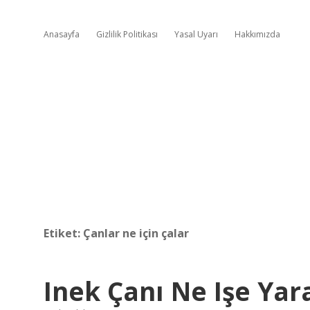
Anasayfa
Gizlilik Politikası
Yasal Uyarı
Hakkımızda
Etiket:
Çanlar ne için çalar
Inek Çanı Ne Işe Yar