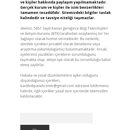
ve kişiler hakkında paylaşım yapılmamaktadır.
Gerçek kurum ve kişiler ile isim benzerlikleri
tamamen tesadüfidir. Sitemizdeki bilgiler taslak
halindedir ve tavsiye niteliği taşımazlar.
Sitemiz, 5651 Sayılı Kanun gereğince Bilgi Teknolojileri
ve İletişim Kurumu (BTK) tarafından onaylanmış bir Yer
Sağlayıcı olarak hizmet vermektedir. Bu nedenle,
sitedeki içerikleri proaktif olarak denetleme veya
araştırma yükümlülüğümüz bulunmamaktadır. Ancak,
üyelerimiz yazdıkları içeriklerin sorumluluğunu
taşımakta olup, siteye üye olarak bu sorumluluğu kabul
etmiş sayılırlar.
Hukuka ve yasal düzenlemelere aykırı olduğunu
düşündüğünüz içerikleri,
backlinkpanelicomtr@gmail.com
adresine bildirmeniz
halinde, ilgili içerikler yasal süre içerisinde sitemizden
kaldırılacaktır.
Arama