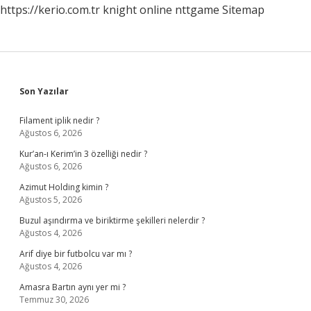
https://kerio.com.tr
knight online
nttgame
Sitemap
Sidebar
Son Yazılar
Filament iplik nedir ?
Ağustos 6, 2026
Kur’an-ı Kerim’in 3 özelliği nedir ?
Ağustos 6, 2026
Azimut Holding kimin ?
Ağustos 5, 2026
Buzul aşındırma ve biriktirme şekilleri nelerdir ?
Ağustos 4, 2026
Arif diye bir futbolcu var mı ?
Ağustos 4, 2026
Amasra Bartın aynı yer mi ?
Temmuz 30, 2026