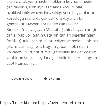
aracı olarak yer almıştır. İneklerin boynuna neden
çan takılır? Çanın aynı zamanda kötü ruhları
uzaklaştırdığı ve üzerine asıldığı sürü hayvanlarını
koruduğu inancı da çok eskilere dayanan bir
gelenektir. Hayvanlara neden çan takılır?
Kırklareli’nde yaşayan Mustafa Şahin, hayvanlar için
çanlar yapıyor. Şahin Usta’nın çanları diğerlerinden
farklı… Çünkü çanları akort ediyor ve melodik bir ses
çıkarmasını sağlıyor. Doğum yapan inek neden
kalkmaz? Bu tür durumlar genellikle inekler doğum
yaptıktan sonra meydana gelebilir. İneklerin doğum
yaptıktan sonra…
Inek
Devamını okuyun
2 Yorum
Çanı
Ne
Işe
Yarar
https://bebekkia.com
https://avenuehotel.com.tr