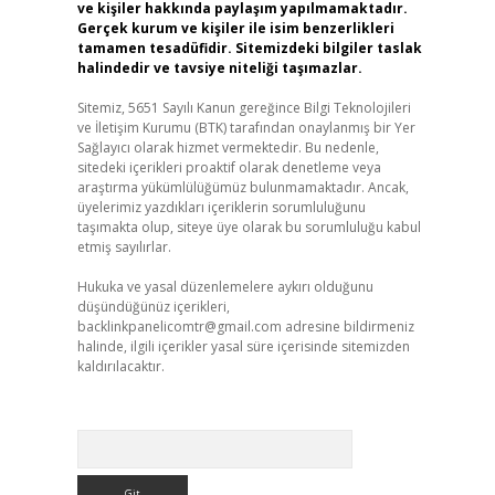
ve kişiler hakkında paylaşım yapılmamaktadır.
Gerçek kurum ve kişiler ile isim benzerlikleri
tamamen tesadüfidir. Sitemizdeki bilgiler taslak
halindedir ve tavsiye niteliği taşımazlar.
Sitemiz, 5651 Sayılı Kanun gereğince Bilgi Teknolojileri
ve İletişim Kurumu (BTK) tarafından onaylanmış bir Yer
Sağlayıcı olarak hizmet vermektedir. Bu nedenle,
sitedeki içerikleri proaktif olarak denetleme veya
araştırma yükümlülüğümüz bulunmamaktadır. Ancak,
üyelerimiz yazdıkları içeriklerin sorumluluğunu
taşımakta olup, siteye üye olarak bu sorumluluğu kabul
etmiş sayılırlar.
Hukuka ve yasal düzenlemelere aykırı olduğunu
düşündüğünüz içerikleri,
backlinkpanelicomtr@gmail.com
adresine bildirmeniz
halinde, ilgili içerikler yasal süre içerisinde sitemizden
kaldırılacaktır.
Arama