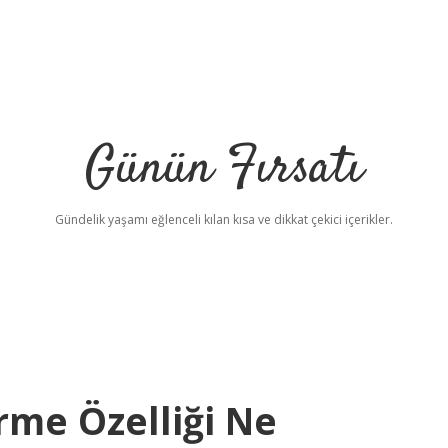
Günün Fırsatı
Gündelik yaşamı eğlenceli kılan kısa ve dikkat çekici içerikler.
rme Özelliği Ne