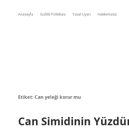
Anasayfa
Gizlilik Politikası
Yasal Uyarı
Hakkımızda
Etiket:
Can yeleği korur mu
Can Simidinin Yüzdü