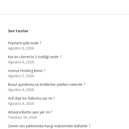
Sidebar
Son Yazılar
Filament iplik nedir ?
Ağustos 6, 2026
Kur’an-ı Kerim’in 3 özelliği nedir ?
Ağustos 6, 2026
Azimut Holding kimin ?
Ağustos 5, 2026
Buzul aşındırma ve biriktirme şekilleri nelerdir ?
Ağustos 4, 2026
Arif diye bir futbolcu var mı ?
Ağustos 4, 2026
Amasra Bartın aynı yer mi ?
Temmuz 30, 2026
Zemin ses yalıtımında hangi malzemeler kullanılır ?