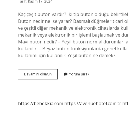
Tarih: Kasım 17, 2024
Kaç çeşit buton vardır? İki tip buton olduğu belirtile
Buton nedir ne işe yarar? Basmalı düğmeler ticari o
ve çeşitli diğer mekanik ve elektronik cihazlarda kul
mekanik veya elektronik bir işlemi başlatmak ve durd
Mavi buton nedir? – Yeşil buton normal durumları ak
kullanılır. – Beyaz buton fonksiyonlarda genel kulla
kullanımı için kullanılır. Yeşil buton ne demek?…
Yeşil
Devamını okuyun
Yorum Bırak
Buton
Nedir
https://bebekkia.com
https://avenuehotel.com.tr
ht