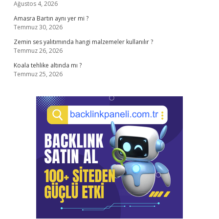
Ağustos 4, 2026
Amasra Bartın aynı yer mi ?
Temmuz 30, 2026
Zemin ses yalıtımında hangi malzemeler kullanılır ?
Temmuz 26, 2026
Koala tehlike altında mı ?
Temmuz 25, 2026