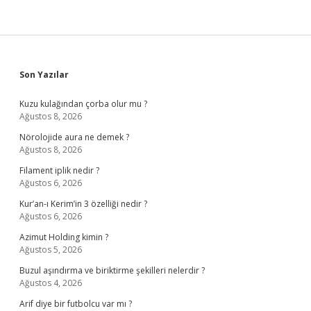
Sidebar
Son Yazılar
Kuzu kulağından çorba olur mu ?
Ağustos 8, 2026
Nörolojide aura ne demek ?
Ağustos 8, 2026
Filament iplik nedir ?
Ağustos 6, 2026
Kur’an-ı Kerim’in 3 özelliği nedir ?
Ağustos 6, 2026
Azimut Holding kimin ?
Ağustos 5, 2026
Buzul aşındırma ve biriktirme şekilleri nelerdir ?
Ağustos 4, 2026
Arif diye bir futbolcu var mı ?