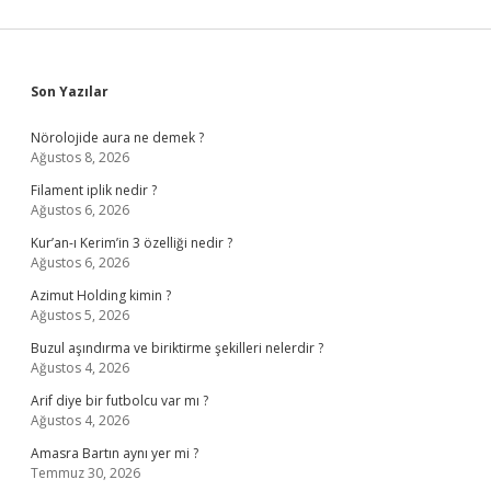
Sidebar
Son Yazılar
Nörolojide aura ne demek ?
Ağustos 8, 2026
Filament iplik nedir ?
Ağustos 6, 2026
Kur’an-ı Kerim’in 3 özelliği nedir ?
Ağustos 6, 2026
Azimut Holding kimin ?
Ağustos 5, 2026
Buzul aşındırma ve biriktirme şekilleri nelerdir ?
Ağustos 4, 2026
Arif diye bir futbolcu var mı ?
Ağustos 4, 2026
Amasra Bartın aynı yer mi ?
Temmuz 30, 2026