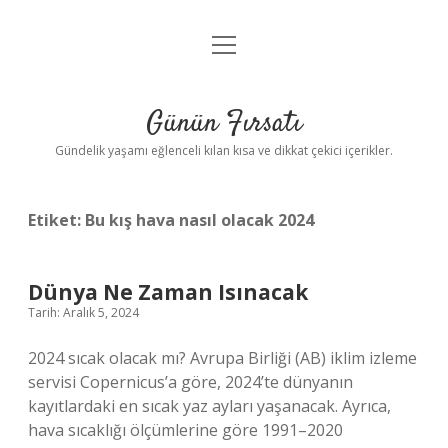
menüyü
Anasayfa
aç
Gizlilik Politikası
Günün Fırsatı
Yasal Uyarı
Gündelik yaşamı eğlenceli kılan kısa ve dikkat çekici içerikler.
Hakkımızda
Etiket:
Bu kış hava nasıl olacak 2024
Dünya Ne Zaman Isınacak
Tarih: Aralık 5, 2024
2024 sıcak olacak mı? Avrupa Birliği (AB) iklim izleme
servisi Copernicus’a göre, 2024’te dünyanın
kayıtlardaki en sıcak yaz ayları yaşanacak. Ayrıca,
hava sıcaklığı ölçümlerine göre 1991–2020