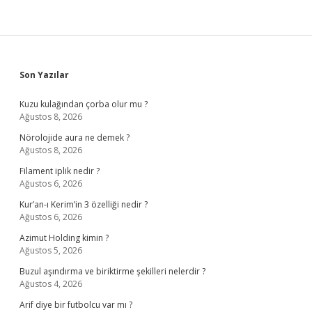
Sidebar
Son Yazılar
Kuzu kulağından çorba olur mu ?
Ağustos 8, 2026
Nörolojide aura ne demek ?
Ağustos 8, 2026
Filament iplik nedir ?
Ağustos 6, 2026
Kur’an-ı Kerim’in 3 özelliği nedir ?
Ağustos 6, 2026
Azimut Holding kimin ?
Ağustos 5, 2026
Buzul aşındırma ve biriktirme şekilleri nelerdir ?
Ağustos 4, 2026
Arif diye bir futbolcu var mı ?