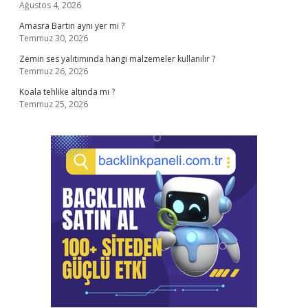
Ağustos 4, 2026
Amasra Bartın aynı yer mi ?
Temmuz 30, 2026
Zemin ses yalıtımında hangi malzemeler kullanılır ?
Temmuz 26, 2026
Koala tehlike altında mı ?
Temmuz 25, 2026