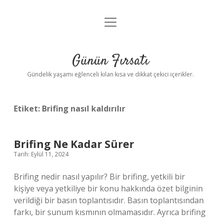
menüyü
Anasayfa
aç
Gizlilik Politikası
Günün Fırsatı
Yasal Uyarı
Gündelik yaşamı eğlenceli kılan kısa ve dikkat çekici içerikler.
Hakkımızda
Etiket:
Brifing nasıl kaldırılır
Brifing Ne Kadar Sürer
Tarih: Eylül 11, 2024
Brifing nedir nasıl yapılır? Bir brifing, yetkili bir
kişiye veya yetkiliye bir konu hakkında özet bilginin
verildiği bir basın toplantısıdır. Basın toplantısından
farkı, bir sunum kısmının olmamasıdır. Ayrıca brifing