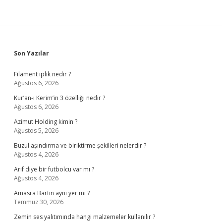
Sidebar
Son Yazılar
Filament iplik nedir ?
Ağustos 6, 2026
Kur’an-ı Kerim’in 3 özelliği nedir ?
Ağustos 6, 2026
Azimut Holding kimin ?
Ağustos 5, 2026
Buzul aşındırma ve biriktirme şekilleri nelerdir ?
Ağustos 4, 2026
Arif diye bir futbolcu var mı ?
Ağustos 4, 2026
Amasra Bartın aynı yer mi ?
Temmuz 30, 2026
Zemin ses yalıtımında hangi malzemeler kullanılır ?