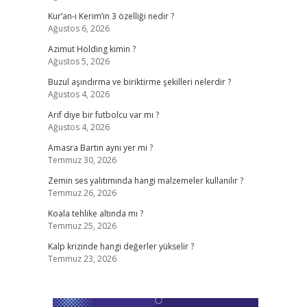
Kur’an-ı Kerim’in 3 özelliği nedir ?
Ağustos 6, 2026
Azimut Holding kimin ?
Ağustos 5, 2026
Buzul aşındırma ve biriktirme şekilleri nelerdir ?
Ağustos 4, 2026
Arif diye bir futbolcu var mı ?
Ağustos 4, 2026
Amasra Bartın aynı yer mi ?
Temmuz 30, 2026
Zemin ses yalıtımında hangi malzemeler kullanılır ?
Temmuz 26, 2026
Koala tehlike altında mı ?
Temmuz 25, 2026
Kalp krizinde hangi değerler yükselir ?
Temmuz 23, 2026