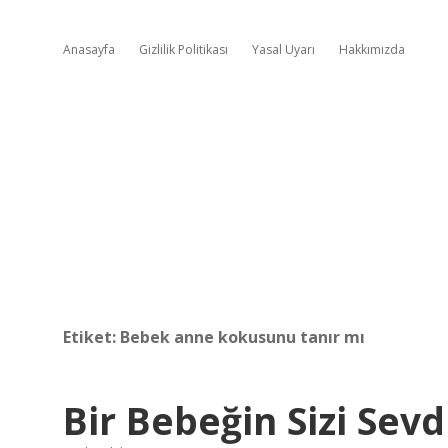
Anasayfa
Gizlilik Politikası
Yasal Uyarı
Hakkımızda
Etiket:
Bebek anne kokusunu tanır mı
Bir Bebeğin Sizi Sevd