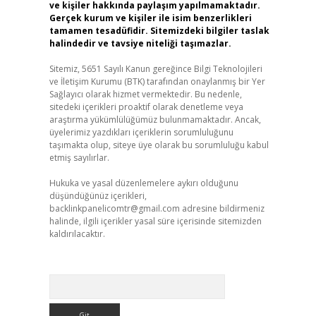
ve kişiler hakkında paylaşım yapılmamaktadır.
Gerçek kurum ve kişiler ile isim benzerlikleri
tamamen tesadüfidir. Sitemizdeki bilgiler taslak
halindedir ve tavsiye niteliği taşımazlar.
Sitemiz, 5651 Sayılı Kanun gereğince Bilgi Teknolojileri
ve İletişim Kurumu (BTK) tarafından onaylanmış bir Yer
Sağlayıcı olarak hizmet vermektedir. Bu nedenle,
sitedeki içerikleri proaktif olarak denetleme veya
araştırma yükümlülüğümüz bulunmamaktadır. Ancak,
üyelerimiz yazdıkları içeriklerin sorumluluğunu
taşımakta olup, siteye üye olarak bu sorumluluğu kabul
etmiş sayılırlar.
Hukuka ve yasal düzenlemelere aykırı olduğunu
düşündüğünüz içerikleri,
backlinkpanelicomtr@gmail.com
adresine bildirmeniz
halinde, ilgili içerikler yasal süre içerisinde sitemizden
kaldırılacaktır.
Arama