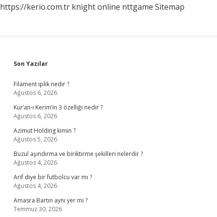
https://kerio.com.tr
knight online
nttgame
Sitemap
Sidebar
Son Yazılar
Filament iplik nedir ?
Ağustos 6, 2026
Kur’an-ı Kerim’in 3 özelliği nedir ?
Ağustos 6, 2026
Azimut Holding kimin ?
Ağustos 5, 2026
Buzul aşındırma ve biriktirme şekilleri nelerdir ?
Ağustos 4, 2026
Arif diye bir futbolcu var mı ?
Ağustos 4, 2026
Amasra Bartın aynı yer mi ?
Temmuz 30, 2026