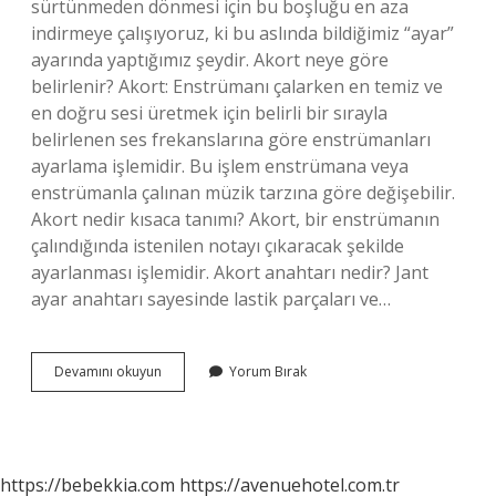
sürtünmeden dönmesi için bu boşluğu en aza
indirmeye çalışıyoruz, ki bu aslında bildiğimiz “ayar”
ayarında yaptığımız şeydir. Akort neye göre
belirlenir? Akort: Enstrümanı çalarken en temiz ve
en doğru sesi üretmek için belirli bir sırayla
belirlenen ses frekanslarına göre enstrümanları
ayarlama işlemidir. Bu işlem enstrümana veya
enstrümanla çalınan müzik tarzına göre değişebilir.
Akort nedir kısaca tanımı? Akort, bir enstrümanın
çalındığında istenilen notayı çıkaracak şekilde
ayarlanması işlemidir. Akort anahtarı nedir? Jant
ayar anahtarı sayesinde lastik parçaları ve…
Jant
Devamını okuyun
Yorum Bırak
Akort
Nedir
https://bebekkia.com
https://avenuehotel.com.tr