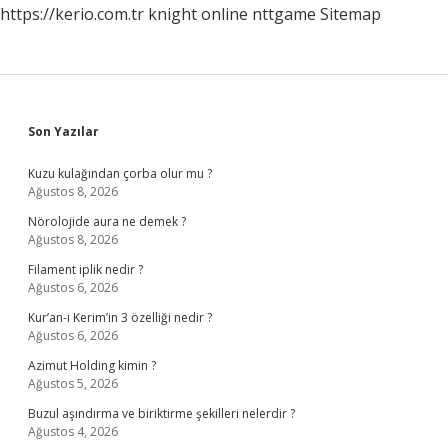
https://kerio.com.tr
knight online
nttgame
Sitemap
Sidebar
Son Yazılar
Kuzu kulağından çorba olur mu ?
Ağustos 8, 2026
Nörolojide aura ne demek ?
Ağustos 8, 2026
Filament iplik nedir ?
Ağustos 6, 2026
Kur’an-ı Kerim’in 3 özelliği nedir ?
Ağustos 6, 2026
Azimut Holding kimin ?
Ağustos 5, 2026
Buzul aşındırma ve biriktirme şekilleri nelerdir ?
Ağustos 4, 2026