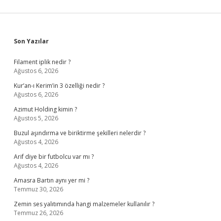
Sidebar
Son Yazılar
Filament iplik nedir ?
Ağustos 6, 2026
Kur’an-ı Kerim’in 3 özelliği nedir ?
Ağustos 6, 2026
Azimut Holding kimin ?
Ağustos 5, 2026
Buzul aşındırma ve biriktirme şekilleri nelerdir ?
Ağustos 4, 2026
Arif diye bir futbolcu var mı ?
Ağustos 4, 2026
Amasra Bartın aynı yer mi ?
Temmuz 30, 2026
Zemin ses yalıtımında hangi malzemeler kullanılır ?
Temmuz 26, 2026