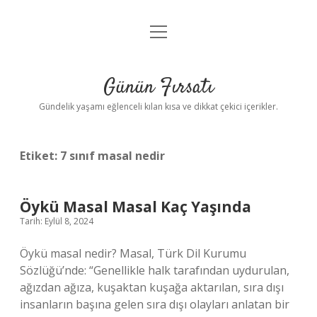
menüyü
Anasayfa
aç
Gizlilik Politikası
Günün Fırsatı
Yasal Uyarı
Gündelik yaşamı eğlenceli kılan kısa ve dikkat çekici içerikler.
Hakkımızda
Etiket:
7 sınıf masal nedir
Öykü Masal Masal Kaç Yaşında
Tarih: Eylül 8, 2024
Öykü masal nedir? Masal, Türk Dil Kurumu
Sözlüğü’nde: “Genellikle halk tarafından uydurulan,
ağızdan ağıza, kuşaktan kuşağa aktarılan, sıra dışı
insanların başına gelen sıra dışı olayları anlatan bir