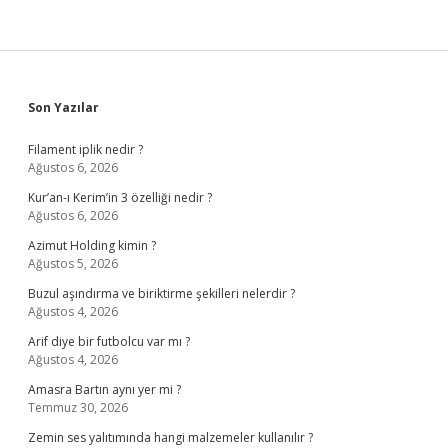
Sidebar
Son Yazılar
Filament iplik nedir ?
Ağustos 6, 2026
Kur’an-ı Kerim’in 3 özelliği nedir ?
Ağustos 6, 2026
Azimut Holding kimin ?
Ağustos 5, 2026
Buzul aşındırma ve biriktirme şekilleri nelerdir ?
Ağustos 4, 2026
Arif diye bir futbolcu var mı ?
Ağustos 4, 2026
Amasra Bartın aynı yer mi ?
Temmuz 30, 2026
Zemin ses yalıtımında hangi malzemeler kullanılır ?