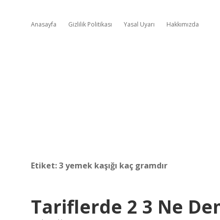
Anasayfa
Gizlilik Politikası
Yasal Uyarı
Hakkımızda
Etiket:
3 yemek kaşığı kaç gramdır
Tariflerde 2 3 Ne D