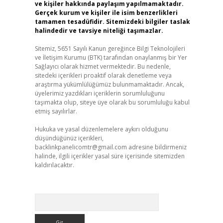
ve kişiler hakkında paylaşım yapılmamaktadır.
Gerçek kurum ve kişiler ile isim benzerlikleri
tamamen tesadüfidir. Sitemizdeki bilgiler taslak
halindedir ve tavsiye niteliği taşımazlar.
Sitemiz, 5651 Sayılı Kanun gereğince Bilgi Teknolojileri
ve İletişim Kurumu (BTK) tarafından onaylanmış bir Yer
Sağlayıcı olarak hizmet vermektedir. Bu nedenle,
sitedeki içerikleri proaktif olarak denetleme veya
araştırma yükümlülüğümüz bulunmamaktadır. Ancak,
üyelerimiz yazdıkları içeriklerin sorumluluğunu
taşımakta olup, siteye üye olarak bu sorumluluğu kabul
etmiş sayılırlar.
Hukuka ve yasal düzenlemelere aykırı olduğunu
düşündüğünüz içerikleri,
backlinkpanelicomtr@gmail.com
adresine bildirmeniz
halinde, ilgili içerikler yasal süre içerisinde sitemizden
kaldırılacaktır.
Arama