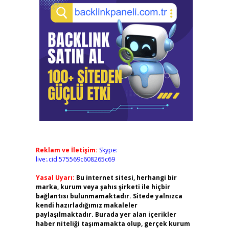
Reklam ve İletişim:
Skype:
live:.cid.575569c608265c69
Yasal Uyarı:
Bu internet sitesi, herhangi bir
marka, kurum veya şahıs şirketi ile hiçbir
bağlantısı bulunmamaktadır. Sitede yalnızca
kendi hazırladığımız makaleler
paylaşılmaktadır. Burada yer alan içerikler
haber niteliği taşımamakta olup, gerçek kurum