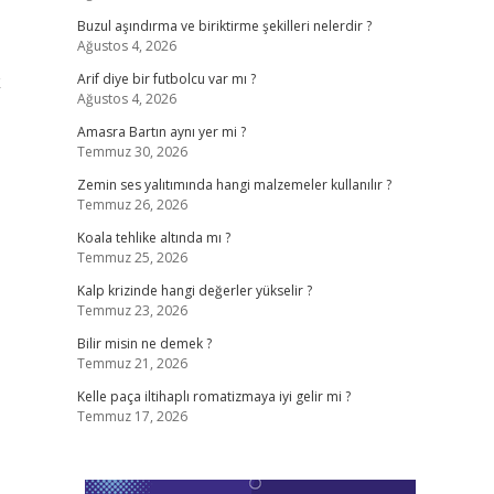
Buzul aşındırma ve biriktirme şekilleri nelerdir ?
Ağustos 4, 2026
k
Arif diye bir futbolcu var mı ?
Ağustos 4, 2026
Amasra Bartın aynı yer mi ?
Temmuz 30, 2026
Zemin ses yalıtımında hangi malzemeler kullanılır ?
Temmuz 26, 2026
Koala tehlike altında mı ?
Temmuz 25, 2026
Kalp krizinde hangi değerler yükselir ?
Temmuz 23, 2026
Bilir misin ne demek ?
Temmuz 21, 2026
Kelle paça iltihaplı romatizmaya iyi gelir mi ?
Temmuz 17, 2026