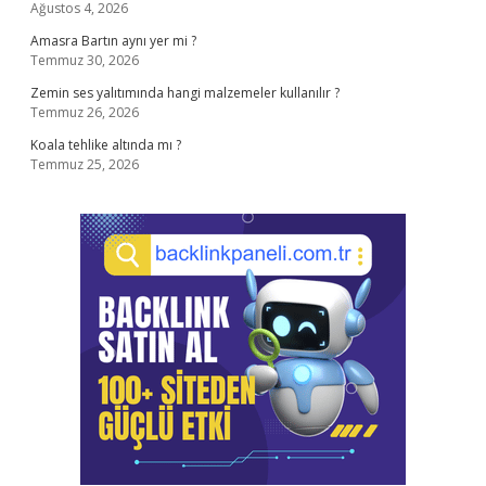
Ağustos 4, 2026
Amasra Bartın aynı yer mi ?
Temmuz 30, 2026
Zemin ses yalıtımında hangi malzemeler kullanılır ?
Temmuz 26, 2026
Koala tehlike altında mı ?
Temmuz 25, 2026