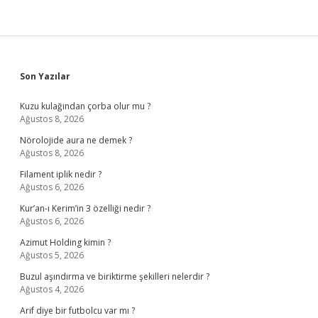
Sidebar
Son Yazılar
Kuzu kulağından çorba olur mu ?
Ağustos 8, 2026
Nörolojide aura ne demek ?
Ağustos 8, 2026
Filament iplik nedir ?
Ağustos 6, 2026
Kur’an-ı Kerim’in 3 özelliği nedir ?
Ağustos 6, 2026
Azimut Holding kimin ?
Ağustos 5, 2026
Buzul aşındırma ve biriktirme şekilleri nelerdir ?
Ağustos 4, 2026
Arif diye bir futbolcu var mı ?