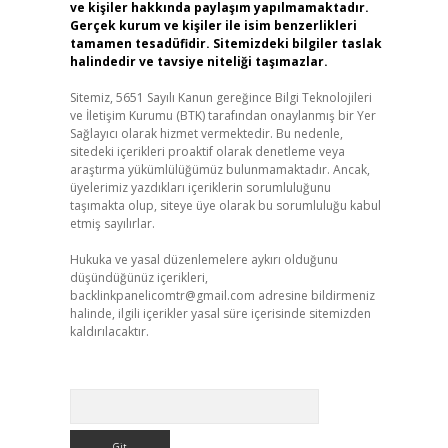
ve kişiler hakkında paylaşım yapılmamaktadır.
Gerçek kurum ve kişiler ile isim benzerlikleri
tamamen tesadüfidir. Sitemizdeki bilgiler taslak
halindedir ve tavsiye niteliği taşımazlar.
Sitemiz, 5651 Sayılı Kanun gereğince Bilgi Teknolojileri
ve İletişim Kurumu (BTK) tarafından onaylanmış bir Yer
Sağlayıcı olarak hizmet vermektedir. Bu nedenle,
sitedeki içerikleri proaktif olarak denetleme veya
araştırma yükümlülüğümüz bulunmamaktadır. Ancak,
üyelerimiz yazdıkları içeriklerin sorumluluğunu
taşımakta olup, siteye üye olarak bu sorumluluğu kabul
etmiş sayılırlar.
Hukuka ve yasal düzenlemelere aykırı olduğunu
düşündüğünüz içerikleri,
backlinkpanelicomtr@gmail.com
adresine bildirmeniz
halinde, ilgili içerikler yasal süre içerisinde sitemizden
kaldırılacaktır.
Arama