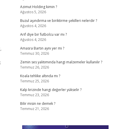
Azimut Holding kimin ?
Ağustos 5, 2026
Buzul aşındırma ve biriktirme şekilleri nelerdir ?
Ağustos 4, 2026
Arif diye bir futbolcu var mı ?
Ağustos 4, 2026
,
Amasra Bartın aynı yer mi ?
Temmuz 30, 2026
k
Zemin ses yalıtımında hangi malzemeler kullanılır ?
Temmuz 26, 2026
Koala tehlike altında mı ?
Temmuz 25, 2026
Kalp krizinde hangi değerler yükselir ?
Temmuz 23, 2026
Bilir misin ne demek ?
Temmuz 21, 2026