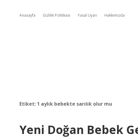
Anasayfa
Gizlilik Politikası
Yasal Uyarı
Hakkımızda
Etiket:
1 aylık bebekte sarılık olur mu
Yeni Doğan Bebek Ge